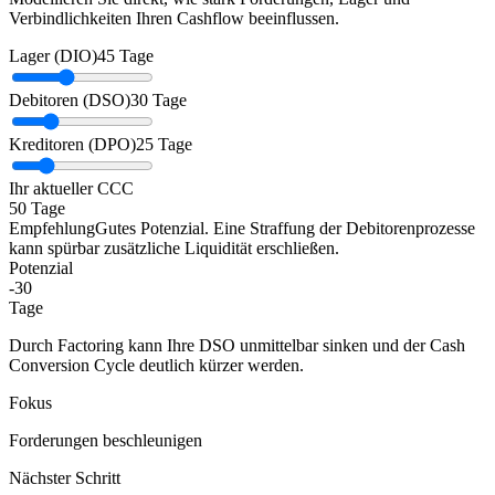
Verbindlichkeiten Ihren Cashflow beeinflussen.
Lager (DIO)
45 Tage
Debitoren (DSO)
30 Tage
Kreditoren (DPO)
25 Tage
Ihr aktueller CCC
50
Tage
Empfehlung
Gutes Potenzial. Eine Straffung der Debitorenprozesse
kann spürbar zusätzliche Liquidität erschließen.
Potenzial
-30
Tage
Durch Factoring kann Ihre DSO unmittelbar sinken und der Cash
Conversion Cycle deutlich kürzer werden.
Fokus
Forderungen beschleunigen
Nächster Schritt