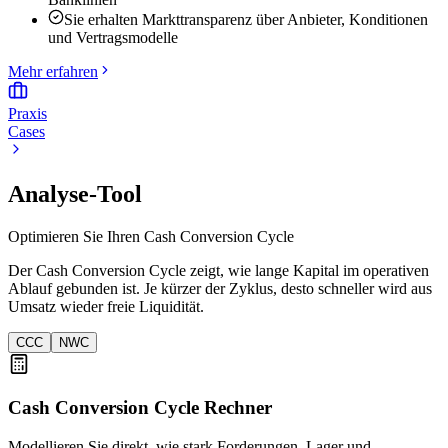
Sie erhalten Markttransparenz über Anbieter, Konditionen
und Vertragsmodelle
Mehr erfahren
Praxis
Cases
Analyse-Tool
Optimieren Sie Ihren Cash Conversion Cycle
Der Cash Conversion Cycle zeigt, wie lange Kapital im operativen
Ablauf gebunden ist. Je kürzer der Zyklus, desto schneller wird aus
Umsatz wieder freie Liquidität.
CCC
NWC
Cash Conversion Cycle Rechner
Modellieren Sie direkt, wie stark Forderungen, Lager und