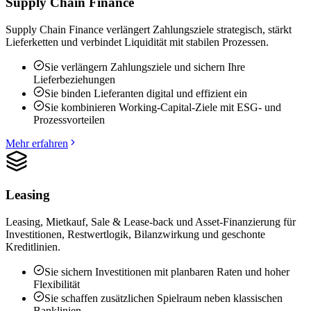
Supply Chain Finance
Supply Chain Finance verlängert Zahlungsziele strategisch, stärkt
Lieferketten und verbindet Liquidität mit stabilen Prozessen.
Sie verlängern Zahlungsziele und sichern Ihre
Lieferbeziehungen
Sie binden Lieferanten digital und effizient ein
Sie kombinieren Working-Capital-Ziele mit ESG- und
Prozessvorteilen
Mehr erfahren
Leasing
Leasing, Mietkauf, Sale & Lease-back und Asset-Finanzierung für
Investitionen, Restwertlogik, Bilanzwirkung und geschonte
Kreditlinien.
Sie sichern Investitionen mit planbaren Raten und hoher
Flexibilität
Sie schaffen zusätzlichen Spielraum neben klassischen
Banklinien