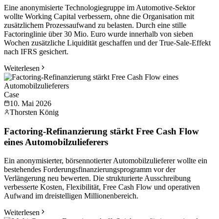
Eine anonymisierte Technologiegruppe im Automotive-Sektor
wollte Working Capital verbessern, ohne die Organisation mit
zusätzlichem Prozessaufwand zu belasten. Durch eine stille
Factoringlinie über 30 Mio. Euro wurde innerhalb von sieben
Wochen zusätzliche Liquidität geschaffen und der True-Sale-Effekt
nach IFRS gesichert.
Weiterlesen
Case
10. Mai 2026
Thorsten König
Factoring-Refinanzierung stärkt Free Cash Flow
eines Automobilzulieferers
Ein anonymisierter, börsennotierter Automobilzulieferer wollte ein
bestehendes Forderungsfinanzierungsprogramm vor der
Verlängerung neu bewerten. Die strukturierte Ausschreibung
verbesserte Kosten, Flexibilität, Free Cash Flow und operativen
Aufwand im dreistelligen Millionenbereich.
Weiterlesen