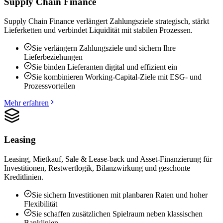
Supply Chain Finance
Supply Chain Finance verlängert Zahlungsziele strategisch, stärkt
Lieferketten und verbindet Liquidität mit stabilen Prozessen.
Sie verlängern Zahlungsziele und sichern Ihre
Lieferbeziehungen
Sie binden Lieferanten digital und effizient ein
Sie kombinieren Working-Capital-Ziele mit ESG- und
Prozessvorteilen
Mehr erfahren
Leasing
Leasing, Mietkauf, Sale & Lease-back und Asset-Finanzierung für
Investitionen, Restwertlogik, Bilanzwirkung und geschonte
Kreditlinien.
Sie sichern Investitionen mit planbaren Raten und hoher
Flexibilität
Sie schaffen zusätzlichen Spielraum neben klassischen
Banklinien