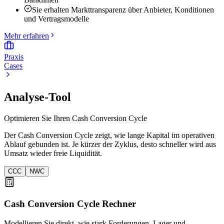
Sie erhalten Markttransparenz über Anbieter, Konditionen
und Vertragsmodelle
Mehr erfahren
Praxis
Cases
Analyse-Tool
Optimieren Sie Ihren Cash Conversion Cycle
Der Cash Conversion Cycle zeigt, wie lange Kapital im operativen
Ablauf gebunden ist. Je kürzer der Zyklus, desto schneller wird aus
Umsatz wieder freie Liquidität.
CCC
NWC
Cash Conversion Cycle Rechner
Modellieren Sie direkt, wie stark Forderungen, Lager und