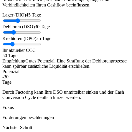
Verbindlichkeiten Ihren Cashflow beeinflussen.
Lager (DIO)
45 Tage
Debitoren (DSO)
30 Tage
Kreditoren (DPO)
25 Tage
Ihr aktueller CCC
50
Tage
Empfehlung
Gutes Potenzial. Eine Straffung der Debitorenprozesse
kann spürbar zusätzliche Liquidität erschließen.
Potenzial
-30
Tage
Durch Factoring kann Ihre DSO unmittelbar sinken und der Cash
Conversion Cycle deutlich kürzer werden.
Fokus
Forderungen beschleunigen
Nächster Schritt