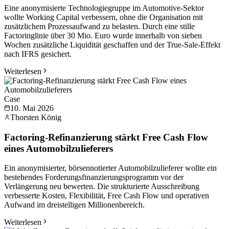
Eine anonymisierte Technologiegruppe im Automotive-Sektor
wollte Working Capital verbessern, ohne die Organisation mit
zusätzlichem Prozessaufwand zu belasten. Durch eine stille
Factoringlinie über 30 Mio. Euro wurde innerhalb von sieben
Wochen zusätzliche Liquidität geschaffen und der True-Sale-Effekt
nach IFRS gesichert.
Weiterlesen
Case
10. Mai 2026
Thorsten König
Factoring-Refinanzierung stärkt Free Cash Flow
eines Automobilzulieferers
Ein anonymisierter, börsennotierter Automobilzulieferer wollte ein
bestehendes Forderungsfinanzierungsprogramm vor der
Verlängerung neu bewerten. Die strukturierte Ausschreibung
verbesserte Kosten, Flexibilität, Free Cash Flow und operativen
Aufwand im dreistelligen Millionenbereich.
Weiterlesen