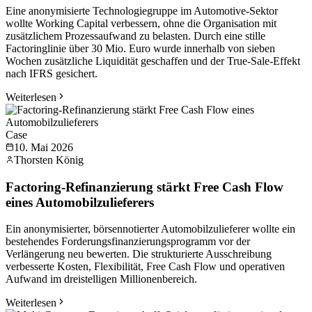
Eine anonymisierte Technologiegruppe im Automotive-Sektor
wollte Working Capital verbessern, ohne die Organisation mit
zusätzlichem Prozessaufwand zu belasten. Durch eine stille
Factoringlinie über 30 Mio. Euro wurde innerhalb von sieben
Wochen zusätzliche Liquidität geschaffen und der True-Sale-Effekt
nach IFRS gesichert.
Weiterlesen
Case
10. Mai 2026
Thorsten König
Factoring-Refinanzierung stärkt Free Cash Flow
eines Automobilzulieferers
Ein anonymisierter, börsennotierter Automobilzulieferer wollte ein
bestehendes Forderungsfinanzierungsprogramm vor der
Verlängerung neu bewerten. Die strukturierte Ausschreibung
verbesserte Kosten, Flexibilität, Free Cash Flow und operativen
Aufwand im dreistelligen Millionenbereich.
Weiterlesen