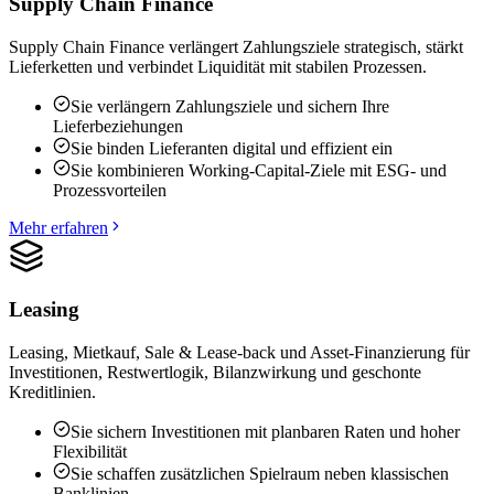
Supply Chain Finance
Supply Chain Finance verlängert Zahlungsziele strategisch, stärkt
Lieferketten und verbindet Liquidität mit stabilen Prozessen.
Sie verlängern Zahlungsziele und sichern Ihre
Lieferbeziehungen
Sie binden Lieferanten digital und effizient ein
Sie kombinieren Working-Capital-Ziele mit ESG- und
Prozessvorteilen
Mehr erfahren
Leasing
Leasing, Mietkauf, Sale & Lease-back und Asset-Finanzierung für
Investitionen, Restwertlogik, Bilanzwirkung und geschonte
Kreditlinien.
Sie sichern Investitionen mit planbaren Raten und hoher
Flexibilität
Sie schaffen zusätzlichen Spielraum neben klassischen
Banklinien