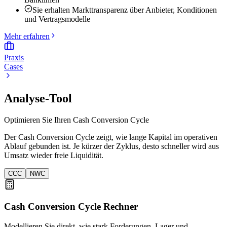
Sie erhalten Markttransparenz über Anbieter, Konditionen
und Vertragsmodelle
Mehr erfahren
Praxis
Cases
Analyse-Tool
Optimieren Sie Ihren Cash Conversion Cycle
Der Cash Conversion Cycle zeigt, wie lange Kapital im operativen
Ablauf gebunden ist. Je kürzer der Zyklus, desto schneller wird aus
Umsatz wieder freie Liquidität.
CCC
NWC
Cash Conversion Cycle Rechner
Modellieren Sie direkt, wie stark Forderungen, Lager und