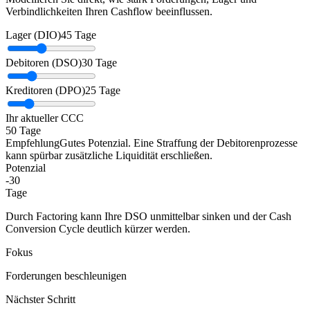
Verbindlichkeiten Ihren Cashflow beeinflussen.
Lager (DIO)
45 Tage
Debitoren (DSO)
30 Tage
Kreditoren (DPO)
25 Tage
Ihr aktueller CCC
50
Tage
Empfehlung
Gutes Potenzial. Eine Straffung der Debitorenprozesse
kann spürbar zusätzliche Liquidität erschließen.
Potenzial
-30
Tage
Durch Factoring kann Ihre DSO unmittelbar sinken und der Cash
Conversion Cycle deutlich kürzer werden.
Fokus
Forderungen beschleunigen
Nächster Schritt