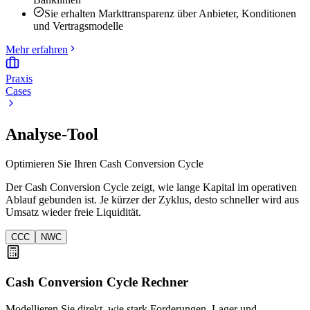
Sie erhalten Markttransparenz über Anbieter, Konditionen
und Vertragsmodelle
Mehr erfahren
Praxis
Cases
Analyse-Tool
Optimieren Sie Ihren Cash Conversion Cycle
Der Cash Conversion Cycle zeigt, wie lange Kapital im operativen
Ablauf gebunden ist. Je kürzer der Zyklus, desto schneller wird aus
Umsatz wieder freie Liquidität.
CCC
NWC
Cash Conversion Cycle Rechner
Modellieren Sie direkt, wie stark Forderungen, Lager und