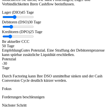
Verbindlichkeiten Ihren Cashflow beeinflussen.
Lager (DIO)
45 Tage
Debitoren (DSO)
30 Tage
Kreditoren (DPO)
25 Tage
Ihr aktueller CCC
50
Tage
Empfehlung
Gutes Potenzial. Eine Straffung der Debitorenprozesse
kann spürbar zusätzliche Liquidität erschließen.
Potenzial
-30
Tage
Durch Factoring kann Ihre DSO unmittelbar sinken und der Cash
Conversion Cycle deutlich kürzer werden.
Fokus
Forderungen beschleunigen
Nächster Schritt