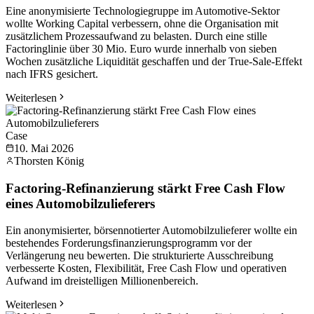
Eine anonymisierte Technologiegruppe im Automotive-Sektor
wollte Working Capital verbessern, ohne die Organisation mit
zusätzlichem Prozessaufwand zu belasten. Durch eine stille
Factoringlinie über 30 Mio. Euro wurde innerhalb von sieben
Wochen zusätzliche Liquidität geschaffen und der True-Sale-Effekt
nach IFRS gesichert.
Weiterlesen
Case
10. Mai 2026
Thorsten König
Factoring-Refinanzierung stärkt Free Cash Flow
eines Automobilzulieferers
Ein anonymisierter, börsennotierter Automobilzulieferer wollte ein
bestehendes Forderungsfinanzierungsprogramm vor der
Verlängerung neu bewerten. Die strukturierte Ausschreibung
verbesserte Kosten, Flexibilität, Free Cash Flow und operativen
Aufwand im dreistelligen Millionenbereich.
Weiterlesen