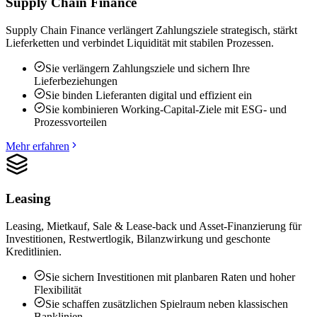
Supply Chain Finance
Supply Chain Finance verlängert Zahlungsziele strategisch, stärkt
Lieferketten und verbindet Liquidität mit stabilen Prozessen.
Sie verlängern Zahlungsziele und sichern Ihre
Lieferbeziehungen
Sie binden Lieferanten digital und effizient ein
Sie kombinieren Working-Capital-Ziele mit ESG- und
Prozessvorteilen
Mehr erfahren
Leasing
Leasing, Mietkauf, Sale & Lease-back und Asset-Finanzierung für
Investitionen, Restwertlogik, Bilanzwirkung und geschonte
Kreditlinien.
Sie sichern Investitionen mit planbaren Raten und hoher
Flexibilität
Sie schaffen zusätzlichen Spielraum neben klassischen
Banklinien