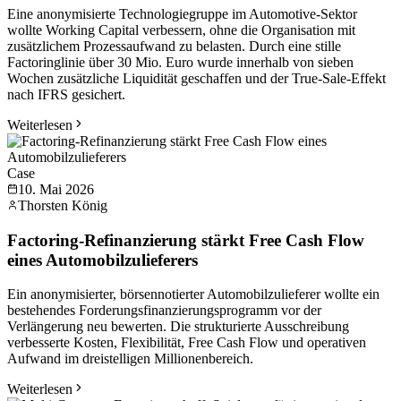
Eine anonymisierte Technologiegruppe im Automotive-Sektor
wollte Working Capital verbessern, ohne die Organisation mit
zusätzlichem Prozessaufwand zu belasten. Durch eine stille
Factoringlinie über 30 Mio. Euro wurde innerhalb von sieben
Wochen zusätzliche Liquidität geschaffen und der True-Sale-Effekt
nach IFRS gesichert.
Weiterlesen
Case
10. Mai 2026
Thorsten König
Factoring-Refinanzierung stärkt Free Cash Flow
eines Automobilzulieferers
Ein anonymisierter, börsennotierter Automobilzulieferer wollte ein
bestehendes Forderungsfinanzierungsprogramm vor der
Verlängerung neu bewerten. Die strukturierte Ausschreibung
verbesserte Kosten, Flexibilität, Free Cash Flow und operativen
Aufwand im dreistelligen Millionenbereich.
Weiterlesen