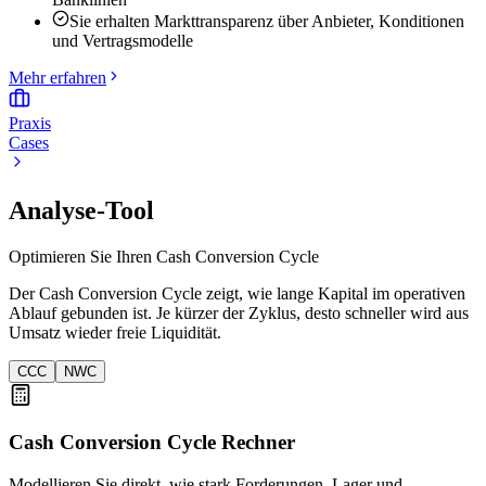
Sie erhalten Markttransparenz über Anbieter, Konditionen
und Vertragsmodelle
Mehr erfahren
Praxis
Cases
Analyse-Tool
Optimieren Sie Ihren Cash Conversion Cycle
Der Cash Conversion Cycle zeigt, wie lange Kapital im operativen
Ablauf gebunden ist. Je kürzer der Zyklus, desto schneller wird aus
Umsatz wieder freie Liquidität.
CCC
NWC
Cash Conversion Cycle Rechner
Modellieren Sie direkt, wie stark Forderungen, Lager und