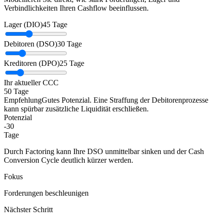
Verbindlichkeiten Ihren Cashflow beeinflussen.
Lager (DIO)
45 Tage
Debitoren (DSO)
30 Tage
Kreditoren (DPO)
25 Tage
Ihr aktueller CCC
50
Tage
Empfehlung
Gutes Potenzial. Eine Straffung der Debitorenprozesse
kann spürbar zusätzliche Liquidität erschließen.
Potenzial
-30
Tage
Durch Factoring kann Ihre DSO unmittelbar sinken und der Cash
Conversion Cycle deutlich kürzer werden.
Fokus
Forderungen beschleunigen
Nächster Schritt