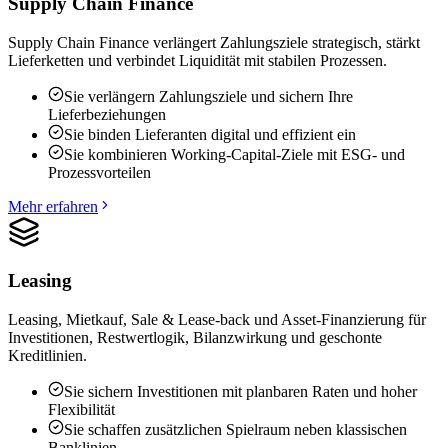
Supply Chain Finance
Supply Chain Finance verlängert Zahlungsziele strategisch, stärkt
Lieferketten und verbindet Liquidität mit stabilen Prozessen.
Sie verlängern Zahlungsziele und sichern Ihre
Lieferbeziehungen
Sie binden Lieferanten digital und effizient ein
Sie kombinieren Working-Capital-Ziele mit ESG- und
Prozessvorteilen
Mehr erfahren
Leasing
Leasing, Mietkauf, Sale & Lease-back und Asset-Finanzierung für
Investitionen, Restwertlogik, Bilanzwirkung und geschonte
Kreditlinien.
Sie sichern Investitionen mit planbaren Raten und hoher
Flexibilität
Sie schaffen zusätzlichen Spielraum neben klassischen
Banklinien