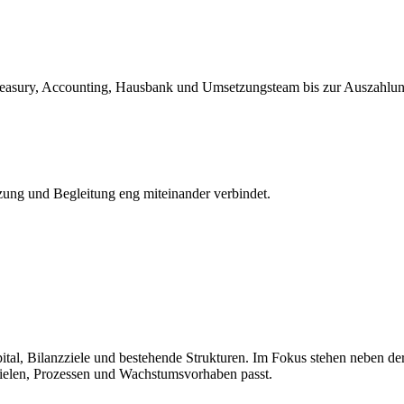
easury, Accounting, Hausbank und Umsetzungsteam bis zur Auszahlung
zung und Begleitung eng miteinander verbindet.
ital, Bilanzziele und bestehende Strukturen. Im Fokus stehen neben d
Zielen, Prozessen und Wachstumsvorhaben passt.