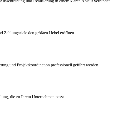
, Ausschreibung und Realisierung in einem klaren Ablauf verbindet.
nd Zahlungsziele den größten Hebel eröffnen.
rung und Projektkoordination professionell geführt werden.
hlung, die zu Ihrem Unternehmen passt.