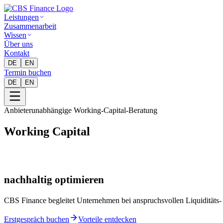
Leistungen
Zusammenarbeit
Wissen
Über uns
Kontakt
DE
EN
Termin buchen
DE
EN
Anbieterunabhängige Working-Capital-Beratung
Working Capital
nachhaltig optimieren
CBS Finance begleitet Unternehmen bei anspruchsvollen Liquiditäts-
Erstgespräch buchen
Vorteile entdecken