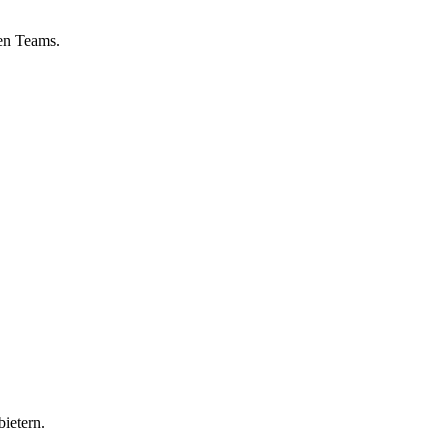
nen Teams.
ietern.