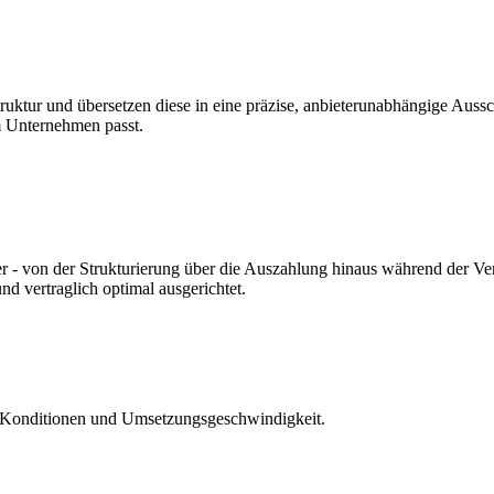
ruktur und übersetzen diese in eine präzise, anbieterunabhängige Aussc
em Unternehmen passt.
hrer - von der Strukturierung über die Auszahlung hinaus während der 
nd vertraglich optimal ausgerichtet.
ät, Konditionen und Umsetzungsgeschwindigkeit.