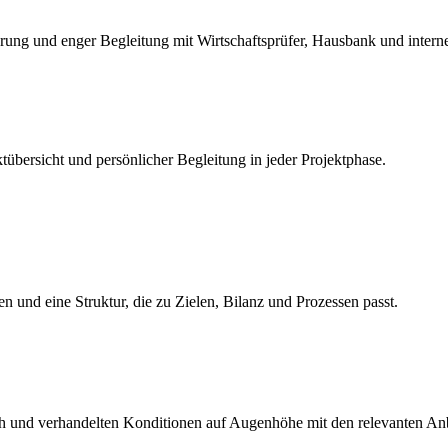
ierung und enger Begleitung mit Wirtschaftsprüfer, Hausbank und inter
tübersicht und persönlicher Begleitung in jeder Projektphase.
ten und eine Struktur, die zu Zielen, Bilanz und Prozessen passt.
ch und verhandelten Konditionen auf Augenhöhe mit den relevanten Anb