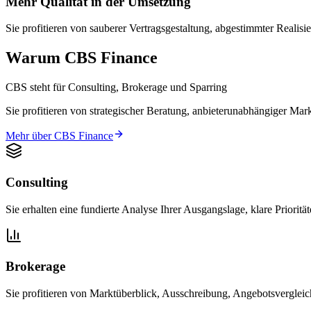
Mehr Qualität in der Umsetzung
Sie profitieren von sauberer Vertragsgestaltung, abgestimmter Realis
Warum CBS Finance
CBS steht für Consulting, Brokerage und Sparring
Sie profitieren von strategischer Beratung, anbieterunabhängiger Mark
Mehr über CBS Finance
Consulting
Sie erhalten eine fundierte Analyse Ihrer Ausgangslage, klare Prioritä
Brokerage
Sie profitieren von Marktüberblick, Ausschreibung, Angebotsverglei