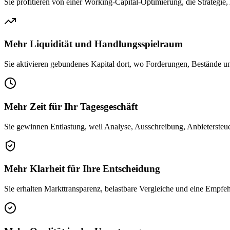
Sie profitieren von einer Working-Capital-Optimierung, die Strategie
Mehr Liquidität und Handlungsspielraum
Sie aktivieren gebundenes Kapital dort, wo Forderungen, Bestände u
Mehr Zeit für Ihr Tagesgeschäft
Sie gewinnen Entlastung, weil Analyse, Ausschreibung, Anbietersteue
Mehr Klarheit für Ihre Entscheidung
Sie erhalten Markttransparenz, belastbare Vergleiche und eine Empfe