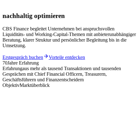
nachhaltig optimieren
CBS Finance begleitet Unternehmen bei anspruchsvollen
Liquiditäts- und Working-Capital-Themen mit anbieterunabhängiger
Beratung, klarer Struktur und persönlicher Begleitung bis in die
Umsetzung.
Erstgespräch buchen
Vorteile entdecken
70
Jahre Erfahrung
Erfahrung
aus mehr als tausend Transaktionen und tausenden
Gesprächen mit Chief Financial Officern, Treasurern,
Geschäftsführern und Finanzentscheidern
Objektiv
Marktüberblick