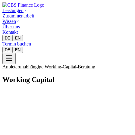
Leistungen
Zusammenarbeit
Wissen
Über uns
Kontakt
DE
EN
Termin buchen
DE
EN
Anbieterunabhängige Working-Capital-Beratung
Working Capital