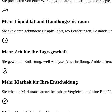
Sie profitieren von einer Working-Capital-Optimierung, die Strategie
Mehr Liquidität und Handlungsspielraum
Sie aktivieren gebundenes Kapital dort, wo Forderungen, Bestände u
Mehr Zeit für Ihr Tagesgeschäft
Sie gewinnen Entlastung, weil Analyse, Ausschreibung, Anbietersteue
Mehr Klarheit für Ihre Entscheidung
Sie erhalten Markttransparenz, belastbare Vergleiche und eine Empfe