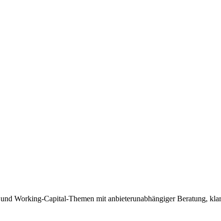
 und Working-Capital-Themen mit anbieterunabhängiger Beratung, klare