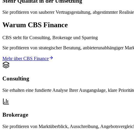
Mehr Qualität in der Umsetzung
Sie profitieren von sauberer Vertragsgestaltung, abgestimmter Realis
Warum CBS Finance
CBS steht für Consulting, Brokerage und Sparring
Sie profitieren von strategischer Beratung, anbieterunabhängiger Mark
Mehr über CBS Finance
Consulting
Sie erhalten eine fundierte Analyse Ihrer Ausgangslage, klare Prioritä
Brokerage
Sie profitieren von Marktüberblick, Ausschreibung, Angebotsverglei