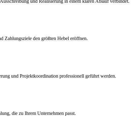
, Ausschreibung und Realisierung in einem klaren Ablauf verbindet.
nd Zahlungsziele den größten Hebel eröffnen.
rung und Projektkoordination professionell geführt werden.
hlung, die zu Ihrem Unternehmen passt.