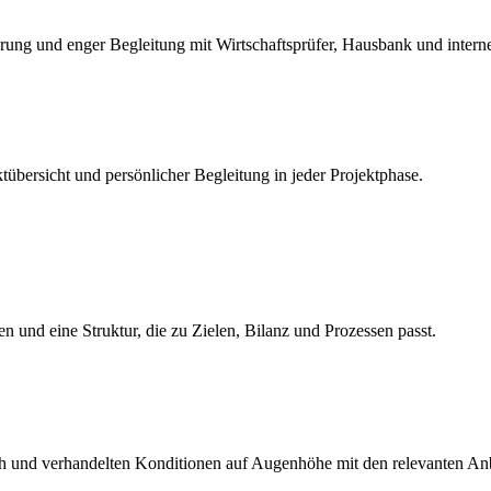
ierung und enger Begleitung mit Wirtschaftsprüfer, Hausbank und inter
tübersicht und persönlicher Begleitung in jeder Projektphase.
ten und eine Struktur, die zu Zielen, Bilanz und Prozessen passt.
ch und verhandelten Konditionen auf Augenhöhe mit den relevanten Anb