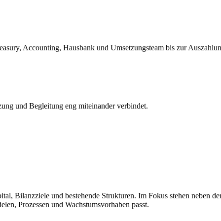
easury, Accounting, Hausbank und Umsetzungsteam bis zur Auszahlung
zung und Begleitung eng miteinander verbindet.
ital, Bilanzziele und bestehende Strukturen. Im Fokus stehen neben d
Zielen, Prozessen und Wachstumsvorhaben passt.