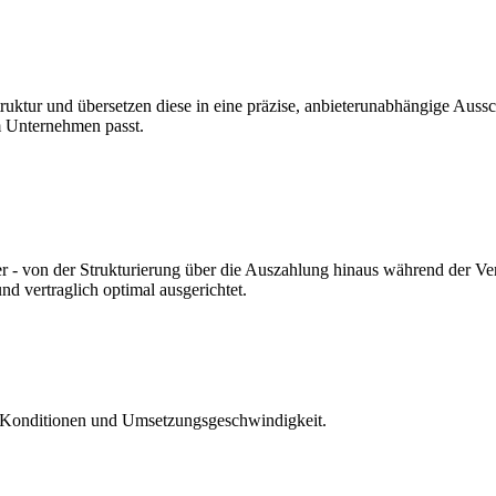
ruktur und übersetzen diese in eine präzise, anbieterunabhängige Aussc
em Unternehmen passt.
hrer - von der Strukturierung über die Auszahlung hinaus während der 
nd vertraglich optimal ausgerichtet.
ät, Konditionen und Umsetzungsgeschwindigkeit.