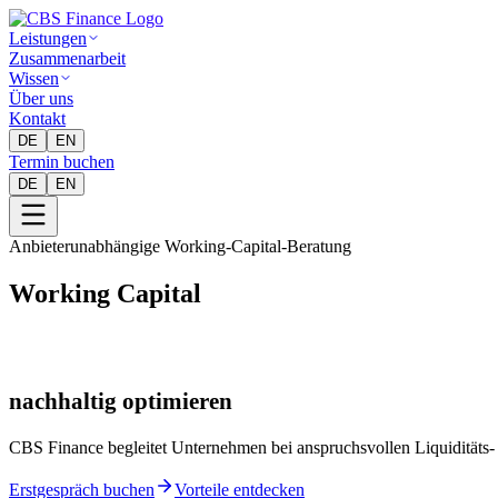
Leistungen
Zusammenarbeit
Wissen
Über uns
Kontakt
DE
EN
Termin buchen
DE
EN
Anbieterunabhängige Working-Capital-Beratung
Working Capital
nachhaltig optimieren
CBS Finance begleitet Unternehmen bei anspruchsvollen Liquiditäts-
Erstgespräch buchen
Vorteile entdecken