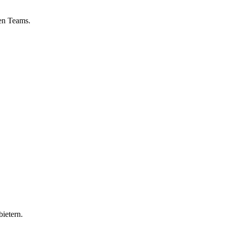
nen Teams.
ietern.