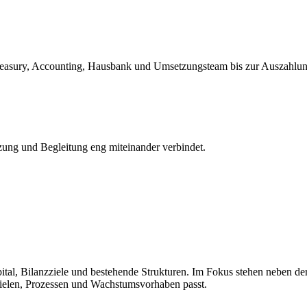
easury, Accounting, Hausbank und Umsetzungsteam bis zur Auszahlung
zung und Begleitung eng miteinander verbindet.
ital, Bilanzziele und bestehende Strukturen. Im Fokus stehen neben d
Zielen, Prozessen und Wachstumsvorhaben passt.