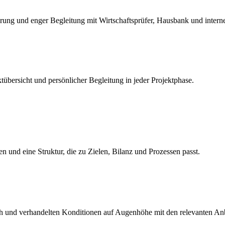
ierung und enger Begleitung mit Wirtschaftsprüfer, Hausbank und inter
tübersicht und persönlicher Begleitung in jeder Projektphase.
ten und eine Struktur, die zu Zielen, Bilanz und Prozessen passt.
ch und verhandelten Konditionen auf Augenhöhe mit den relevanten Anb