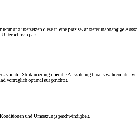
ruktur und übersetzen diese in eine präzise, anbieterunabhängige Aussc
em Unternehmen passt.
hrer - von der Strukturierung über die Auszahlung hinaus während der 
nd vertraglich optimal ausgerichtet.
ät, Konditionen und Umsetzungsgeschwindigkeit.