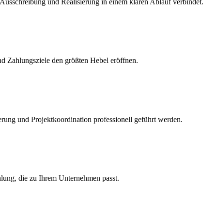
, Ausschreibung und Realisierung in einem klaren Ablauf verbindet.
nd Zahlungsziele den größten Hebel eröffnen.
rung und Projektkoordination professionell geführt werden.
hlung, die zu Ihrem Unternehmen passt.