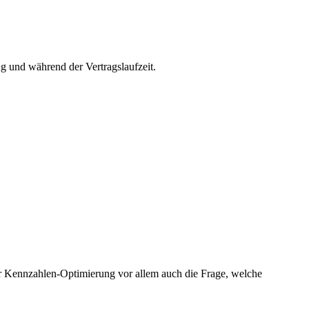
 und während der Vertragslaufzeit.
er Kennzahlen-Optimierung vor allem auch die Frage, welche