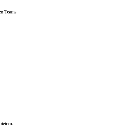
nen Teams.
ietern.