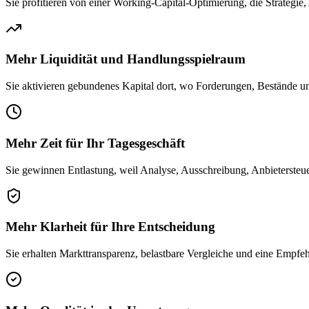
Sie profitieren von einer Working-Capital-Optimierung, die Strategie
Mehr Liquidität und Handlungsspielraum
Sie aktivieren gebundenes Kapital dort, wo Forderungen, Bestände u
Mehr Zeit für Ihr Tagesgeschäft
Sie gewinnen Entlastung, weil Analyse, Ausschreibung, Anbietersteue
Mehr Klarheit für Ihre Entscheidung
Sie erhalten Markttransparenz, belastbare Vergleiche und eine Empfe