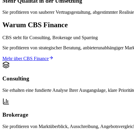
Mehr Qualität in der Umsetzung
Sie profitieren von sauberer Vertragsgestaltung, abgestimmter Realis
Warum CBS Finance
CBS steht für Consulting, Brokerage und Sparring
Sie profitieren von strategischer Beratung, anbieterunabhängiger Mark
Mehr über CBS Finance
Consulting
Sie erhalten eine fundierte Analyse Ihrer Ausgangslage, klare Prioritä
Brokerage
Sie profitieren von Marktüberblick, Ausschreibung, Angebotsverglei