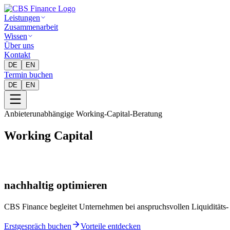
Leistungen
Zusammenarbeit
Wissen
Über uns
Kontakt
DE
EN
Termin buchen
DE
EN
Anbieterunabhängige Working-Capital-Beratung
Working Capital
nachhaltig optimieren
CBS Finance begleitet Unternehmen bei anspruchsvollen Liquiditäts-
Erstgespräch buchen
Vorteile entdecken