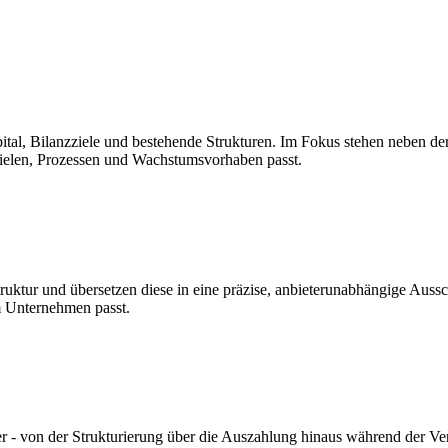
ital, Bilanzziele und bestehende Strukturen. Im Fokus stehen neben d
Zielen, Prozessen und Wachstumsvorhaben passt.
ruktur und übersetzen diese in eine präzise, anbieterunabhängige Aussc
em Unternehmen passt.
hrer - von der Strukturierung über die Auszahlung hinaus während der 