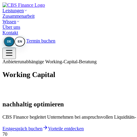
Leistungen
Zusammenarbeit
Wissen
Über uns
Kontakt
Termin buchen
DE
EN
Anbieterunabhängige Working-Capital-Beratung
Working Capital
nachhaltig optimieren
CBS Finance begleitet Unternehmen bei anspruchsvollen Liquiditäts-
Erstgespräch buchen
Vorteile entdecken
70