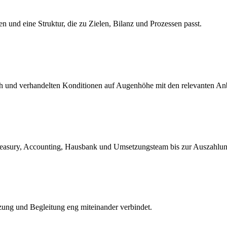
ten und eine Struktur, die zu Zielen, Bilanz und Prozessen passt.
ch und verhandelten Konditionen auf Augenhöhe mit den relevanten Anb
easury, Accounting, Hausbank und Umsetzungsteam bis zur Auszahlung
zung und Begleitung eng miteinander verbindet.